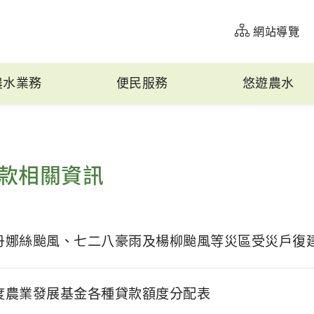
網站導覽
農水業務
便民服務
悠遊農水
款相關資訊
年丹娜絲颱風、七二八豪雨及楊柳颱風等災區受災戶復
年度農業發展基金各種貸款額度分配表