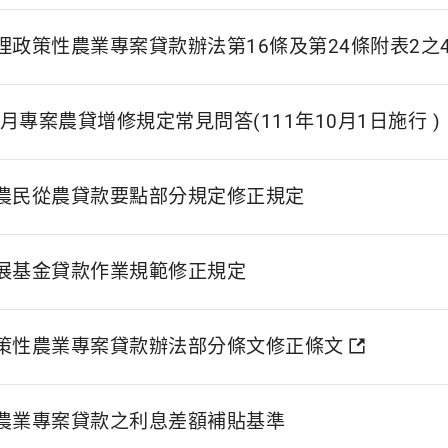
理政策性農業專案貸款辦法第16條及第24條附表2之4
9月專案農貸增修規定常見問答(111年10月1日施行 )
農民從農貸款要點部分規定修正規定
展基金貸款作業規範修正規定
策性農業專案貸款辦法部分條文修正條文
農業專案貸款之利息差額補貼基準