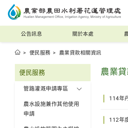
公告訊息
關於本處
便民服務
農業貸款相關資訊
農業貸
便民服務
管路灌溉申請專區
114
農水設施兼作其他使用
申請
112