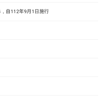
，自112年9月1日施行