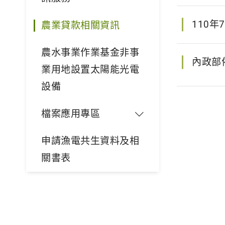
110
農業貸款相關資訊
農水事業作業基金非事
內政部
業用地設置太陽能光電
設備
檔案應用專區
申請漁電共生資料及相
關書表