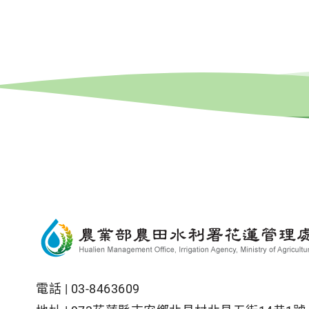
電話 |
03-8463609