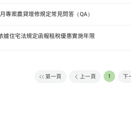
年7月專案農貸增修規定常見問答（QA）
依據住宅法規定函報租稅優惠實施年限
1
第一頁
上一頁
下