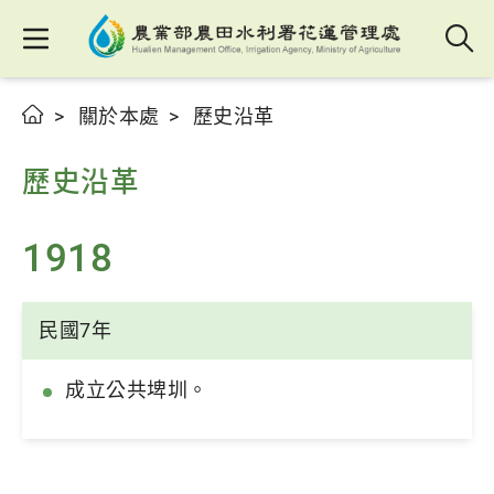
關於本處
歷史沿革
歷史沿革
1918
民國7年
成立公共埤圳。