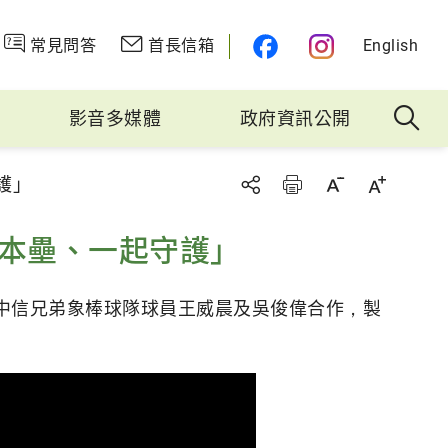
常見問答
首長信箱
English
影音多媒體
政府資訊公開
護」
安本壘、一起守護」
中信兄弟象棒球隊球員王威晨及吳俊偉合作，製