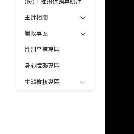
(險)工程招標預算統計
主計相關
廉政專區
性別平等專區
身心障礙專區
生態檢核專區