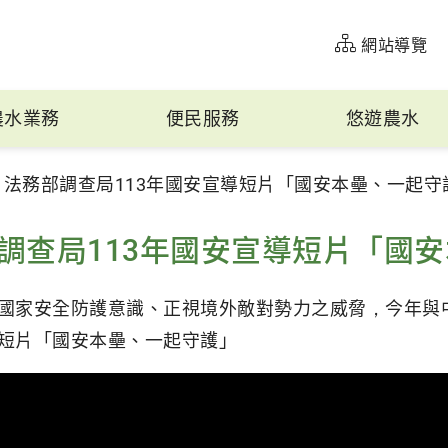
網站導覽
農水業務
便民服務
悠遊農水
法務部調查局113年國安宣導短片「國安本壘、一起守
調查局113年國安宣導短片「國
國家安全防護意識、正視境外敵對勢力之威脅，今年與
短片「國安本壘、一起守護」