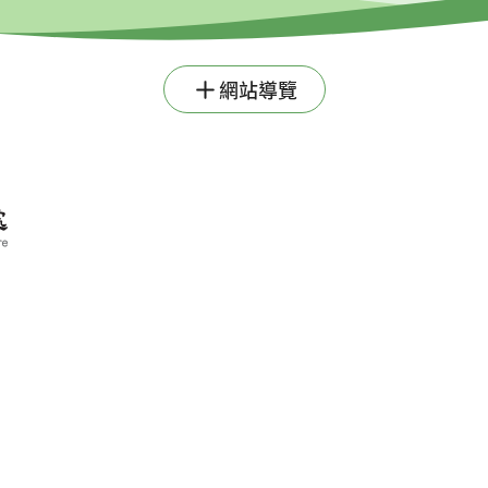
網站導覽
書面同意，不得將全部或部分內容，轉載於任何形式媒
資料開放宣告