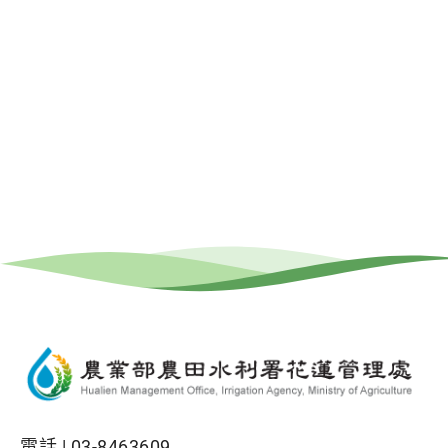
電話 |
03-8463609