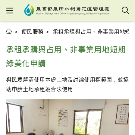
便民服務
承租承購與占用、非事業用地短
承租承購與占用、非事業用地短期
綠美化申請
與民眾釐清使用本處土地及討論使用權範圍，並協
助申請土地承租為合法使用