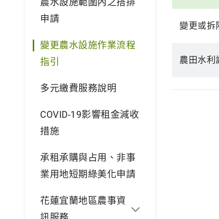
農水設施範圍內之搭排
申請
變更或拆
變更農水設施作業流程
農田水利
指引
多元繳費服務說明
COVID-19影響租金減收
措施
承租承購與占用、非事
業用地短期綠美化申請
花蓮宜蘭地區農事資
訊服務