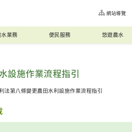
網站導覽
農水業務
便民服務
悠遊農水
水設施作業流程指引
利法第八條變更農田水利設施作業流程指引
載