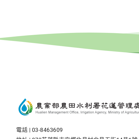
電話 |
03-8463609