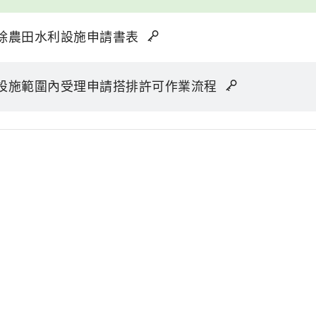
除農田水利設施申請書表
設施範圍內受理申請搭排許可作業流程