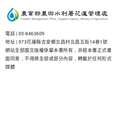
電話 |
03-8463609
地址 |
973花蓮縣吉安鄉北昌村北昌五街14巷1號
網站全部圖文版權係屬本署所有，非經本署正式書
面同意，不得將全部或部分內容，轉載於任何形式
媒體
Facebook粉絲專頁
隱私權保護政策
|
資訊安全政策
|