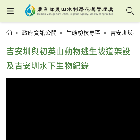
政府資訊公開
生態檢核專區
吉安圳與初
吉安圳與初英山動物逃生坡道架設
及吉安圳水下生物紀錄