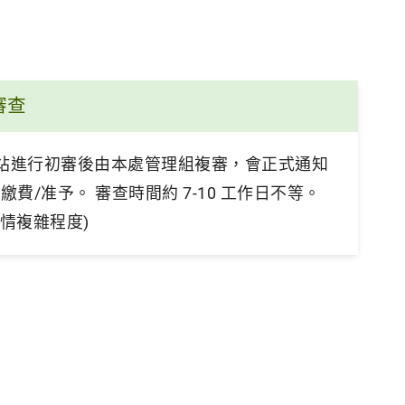
 審查
站進行初審後由本處管理組複審，會正式通知
/繳費/准予。 審查時間約 7-10 工作日不等。
案情複雜程度)