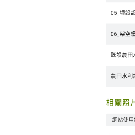
05_埋設
06_架空
既設農田
農田水利
相關照
網站使用