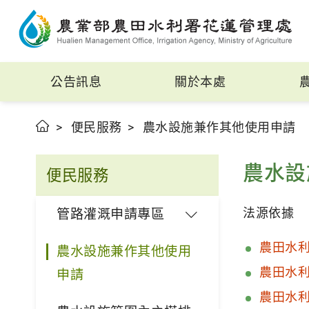
公告訊息
關於本處
便民服務
農水設施兼作其他使用申請
農水設
便民服務
法源依據
管路灌溉申請專區
農田水
農水設施兼作其他使用
農田水
申請
農田水