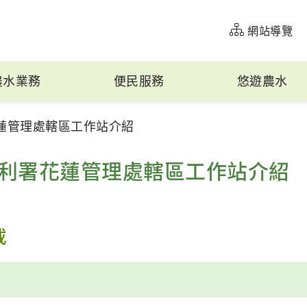
網站導覽
農水業務
便民服務
悠遊農水
蓮管理處轄區工作站介紹
利署花蓮管理處轄區工作站介紹
載