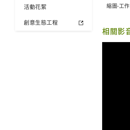
縮圖-工
活動花絮
創意生態工程
相關影