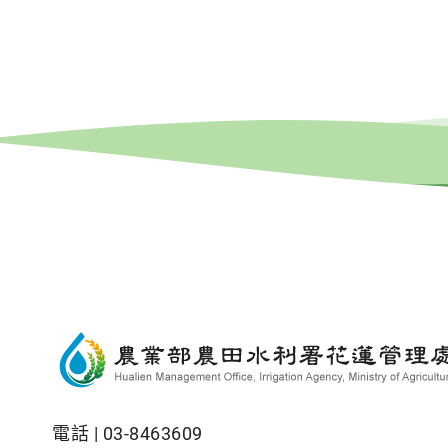
電話 |
03-8463609