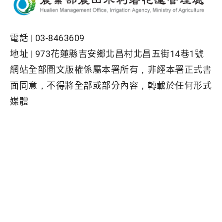
電話 |
03-8463609
地址 |
973花蓮縣吉安鄉北昌村北昌五街14巷1號
網站全部圖文版權係屬本署所有，非經本署正式書
面同意，不得將全部或部分內容，轉載於任何形式
媒體
Facebook粉絲專頁
隱私權保護政策
|
資訊安全政策
|
政府網站資料開放宣告