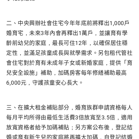
二、中央興辦社會住宅今年年底前將釋出1,000戶
婚育宅，未來3年內會再釋出1萬戶，並讓育有學
齡前幼兒的家庭，最長可住12年，以確保居住穩
定性，並滿足孩童成長與就學需求。另包租代管社
會住宅對於育有未成年子女或新婚家庭，提供「育
兒安全設施」補助，加碼房客每年修繕補助最高
6,000元，守護孩童安心長大。
三、在擴大租金補貼部分，婚育族群申請資格每人
每月平均所得由最低生活費3倍放寬至3.5倍，適用
放寬資格者給予加碼補貼；另方案公布後，登記結
婚或育有新生兒的家庭將再擴大加碼，自登記結婚