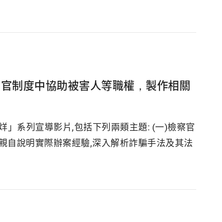
法官制度中協助被害人等職權，製作相關
」系列宣導影片,包括下列兩類主題: (一)檢察官
官親自說明實際辦案經驗,深入解析詐騙手法及其法