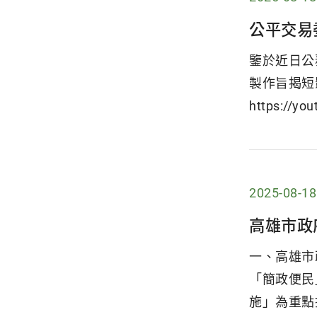
公平交易
鑒於近日公
製作旨揭短
https://you
2025-08-18
高雄市政
一、高雄市
「簡政便民
施」為重點