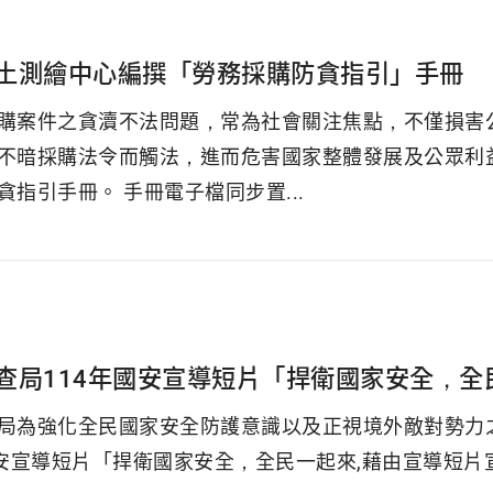
土測繪中心編撰「勞務採購防貪指引」手冊
購案件之貪瀆不法問題，常為社會關注焦點，不僅損害
不暗採購法令而觸法，進而危害國家整體發展及公眾利
貪指引手冊。 手冊電子檔同步置...
查局114年國安宣導短片「捍衛國家安全，全
局為強化全民國家安全防護意識以及正視境外敵對勢力
國安宣導短片「捍衛國家安全，全民一起來,藉由宣導短