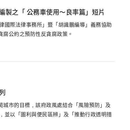
編製之「 公務車使用〜良率篇」短片
梁律國際法律事務所」暨「胡識鵬編導」義務協助
貪腐公約之預防性反貪腐政策。
列
範城市的目標，該府政風處結合「風險預防」及
動，並以「圖利與便民區辨」及「推動行政透明措