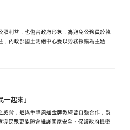
公眾利益，也傷害政府形象，為避免公務員於執
益，內政部國土測繪中心爰以勞務採購為主題，
民一起來」
之威脅，遂與拳擊奧運金牌教練曾自強合作，製
片宣導民眾更能體會維護國家安全、保護政府機密