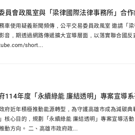
委員會政風室與「梁律國際法律事務所」合作
務車使用疑義新聞頻傳，公平交易委員政風室 邀請「
影音，期透過網路傳遞擴大宣導層面，以落實聯合國反
tube.com/short...
府114年度「永續綠能 廉結透明」專案宣導系
政府近年積極推動能源轉型，為守護高雄市成為減碳典
」核心目的，規劃「永續綠能 廉結透明」專案宣導活
推動方向。 二、高雄市政府政...