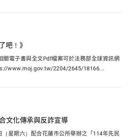
了吧！》
關電子書與全文Pdf檔案可於法務部全球資訊網
oj.gov.tw/2204/2645/18166...
融合文化傳承與反詐宣導
日（星期六）配合花蓮市公所舉辦之「114年先民