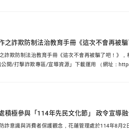
作之詐欺防制法治教育手冊《這次不會再被騙
之詐欺防制法治教育手冊《這次不會再被騙了吧！》，相
開/打擊詐欺專區/宣導資源」下載運用 （網址：https://www.m
處積極參與「114年先民文化節」 政令宣導
防詐意識與消費者保護觀念，花蓮管理處於114年8月2