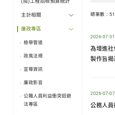
(險)工程招標預算統計
總筆數：
51
主計相關
廉政專區
2026-07-31
檢舉管道
為增進社
政風法規
製作旨揭
宣導資訊
廉政影音
2026-07-07
公職人員利益衝突迴避
法專區
公務人員