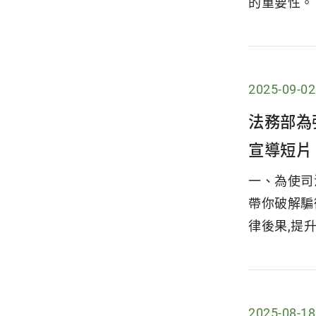
的重要性。
2025-09-02
法務部為
宣導短片
一、為使司
帶你破解騙
律後果,提升
2025-08-18