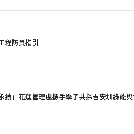
工程防貪指引
永續」花蓮管理處攜手學子共探吉安圳綠能與