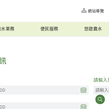
網站導覽
農水業務
便民服務
悠遊農水
訊
：
請輸入